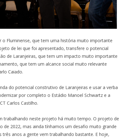
r o Fluminense, que tem uma história muito importante
jeto de lei que foi apresentado, transfere o potencial
ação de Laranjeiras, que tem um impacto muito importante
namento, que tem um alcance social muito relevante
arlo Caiado.
da do potencial construtivo de Laranjeiras e usar a verba
odernizar por completo o Estádio Manoel Schwartz e a
CT Carlos Castilho.
em trabalhando neste projeto há muito tempo. O projeto de
ção de 2022, mas ainda tínhamos um desafio muito grande
s três anos a gente vem trabalhando bastante. E hoje,