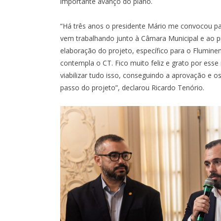
importante avanço do plano.
“Há três anos o presidente Mário me convocou pa
vem trabalhando junto à Câmara Municipal e ao p
elaboração do projeto, específico para o Flumin
contempla o CT. Fico muito feliz e grato por es
viabilizar tudo isso, conseguindo a aprovação e os
passo do projeto”, declarou Ricardo Tenório.