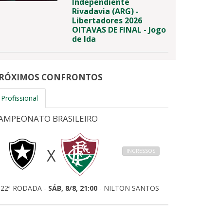
Independiente
Rivadavia (ARG) -
Libertadores 2026
OITAVAS DE FINAL - Jogo
de Ida
RÓXIMOS CONFRONTOS
Profissional
AMPEONATO BRASILEIRO
X
INGRESSOS
22ª RODADA -
SÁB, 8/8, 21:00
- NILTON SANTOS