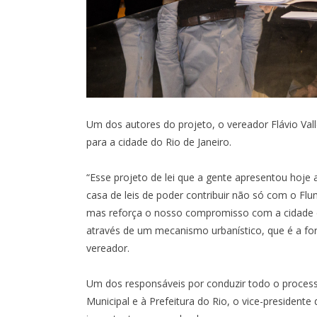
Um dos autores do projeto, o vereador Flávio Vall
para a cidade do Rio de Janeiro.
“Esse projeto de lei que a gente apresentou hoj
casa de leis de poder contribuir não só com o Fl
mas reforça o nosso compromisso com a cidade do
através de um mecanismo urbanístico, que é a for
vereador.
Um dos responsáveis por conduzir todo o proces
Municipal e à Prefeitura do Rio, o vice-presidente