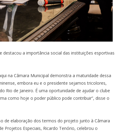
e destacou a importância social das instituições esportivas
e aqui na Câmara Municipal demonstra a maturidade dessa
uminense, embora eu e o presidente sejamos tricolores,
 Rio de Janeiro. É uma oportunidade de ajudar o clube
ma como hoje o poder público pode contribuir”, disse o
so de elaboração dos termos do projeto junto à Câmara
 de Projetos Especiais, Ricardo Tenório, celebrou o