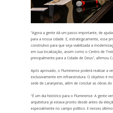
“Agora a gente dá um passo importante, de ajuda
para a nossa cidade. E, estrategicamente, esse pro
construtivo para que seja viabilizada a moderniz
em sua localização, assim como o Centro de Trei
principalmente para a Cidade de Deus”, afirmou C
Após aprovado, o Fluminense poderá realizar a ven
exclusivamente em infraestrutura. O objetivo é m
sede de Laranjeiras, além de concluir as obras do 
“É um dia histórico para o Fluminense. A gente v
arquitetura já estava pronto desde antes da elei
especialmente no campo político. E nesses último