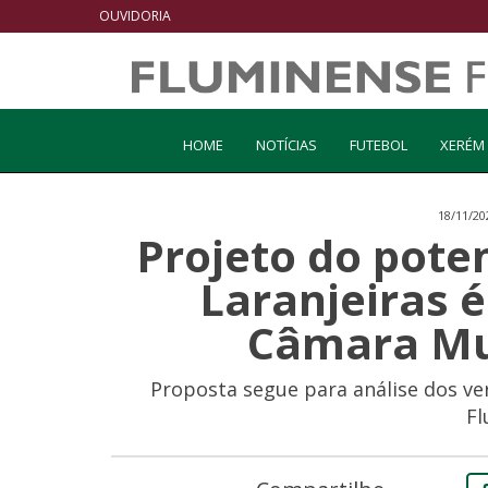
OUVIDORIA
HOME
NOTÍCIAS
FUTEBOL
XERÉM
18/11/20
Projeto do poten
Laranjeiras 
Câmara Mun
Proposta segue para análise dos ve
Fl