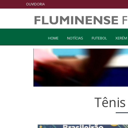
OUVIDORIA
HOME
NOTÍCIAS
FUTEBOL
XERÉM
Tênis