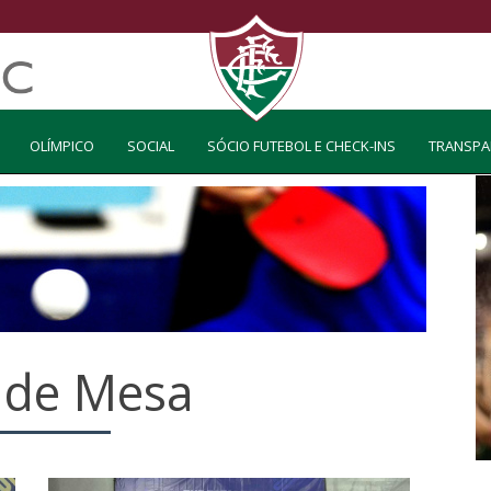
OLÍMPICO
SOCIAL
SÓCIO FUTEBOL E CHECK-INS
TRANSPA
 de Mesa