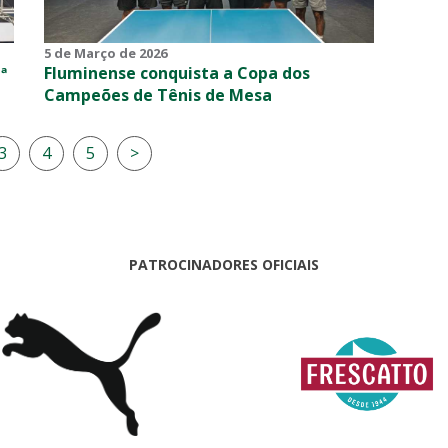
5 de Março de 2026
ª
Fluminense conquista a Copa dos
Campeões de Tênis de Mesa
3
4
5
>
PATROCINADORES OFICIAIS