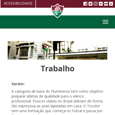
ACESSIBILIDADE
Aumentar fonte
Toggl
Diminuir fonte
navig
Alto Contraste
Restaurar
Trabalho
Xerém:
A categoria de base do Fluminense tem como objetivo
preparar atletas de qualidade para o elenco
profissional. Poucos clubes no Brasil utilizam de forma
tão expressiva as joias lapidadas em casa. O Tricolor
tem uma formação que começa no Futsal e passa por