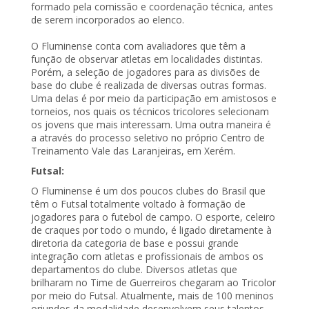
formado pela comissão e coordenação técnica, antes
de serem incorporados ao elenco.
O Fluminense conta com avaliadores que têm a
função de observar atletas em localidades distintas.
Porém, a seleção de jogadores para as divisões de
base do clube é realizada de diversas outras formas.
Uma delas é por meio da participação em amistosos e
torneios, nos quais os técnicos tricolores selecionam
os jovens que mais interessam. Uma outra maneira é
a através do processo seletivo no próprio Centro de
Treinamento Vale das Laranjeiras, em Xerém.
Futsal:
O Fluminense é um dos poucos clubes do Brasil que
têm o Futsal totalmente voltado à formação de
jogadores para o futebol de campo. O esporte, celeiro
de craques por todo o mundo, é ligado diretamente à
diretoria da categoria de base e possui grande
integração com atletas e profissionais de ambos os
departamentos do clube. Diversos atletas que
brilharam no Time de Guerreiros chegaram ao Tricolor
por meio do Futsal. Atualmente, mais de 100 meninos
oriundos da modalidade desenvolvem seus talentos