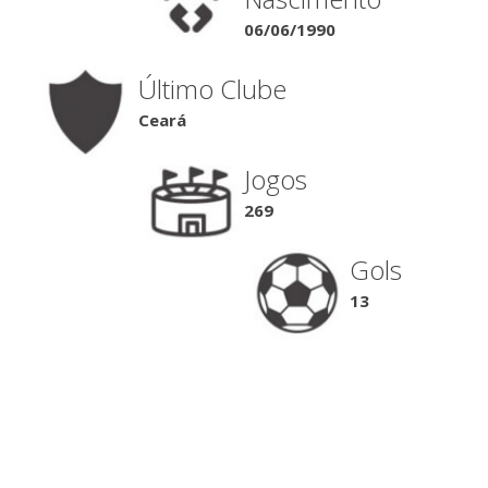
06/06/1990
Último Clube
Ceará
Jogos
269
Gols
13