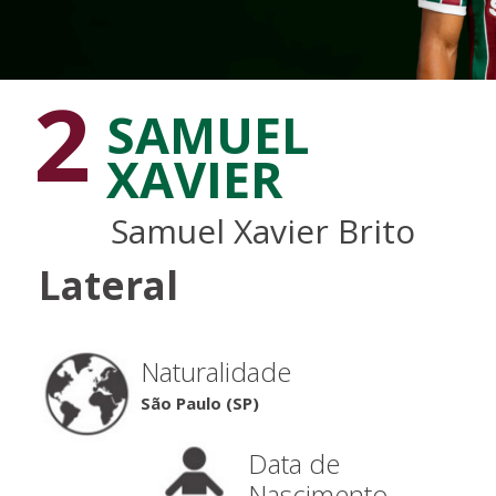
2
SAMUEL
XAVIER
Samuel Xavier Brito
Lateral
Naturalidade
São Paulo (SP)
Data de
Nascimento