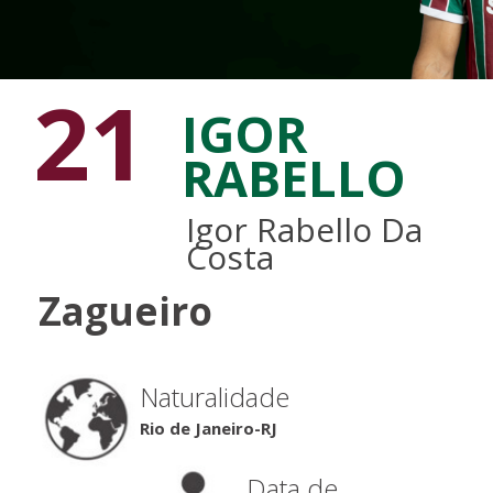
21
IGOR
RABELLO
Igor Rabello Da
Costa
Zagueiro
Naturalidade
Rio de Janeiro-RJ
Data de