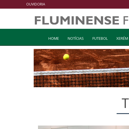
OUVIDORIA
HOME
NOTÍCIAS
FUTEBOL
XERÉM
T