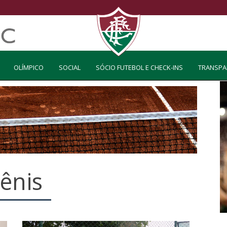
OLÍMPICO
SOCIAL
SÓCIO FUTEBOL E CHECK-INS
TRANSPA
ênis