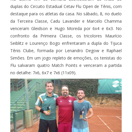
duplas do Circuito Estadual Cetav Flu Open de Tênis, com
destaque para os atletas da casa. No sábado, 8, no duelo
da Terceira Classe, Cadu Lavander e Marcelo Chamma
venceram Gleidson e Hugo Moreda por 6x4 e 6x3. No
confronto da Primeira Classe, os tricolores Maurício
Seiblitz e Lourenço Bogo enfrentaram a dupla do Tijuca
Tênis Clube, formada por Lenandro Degow e Raphael
Simões. Em um jogo repleto de emoções, os tenistas do
Flu salvaram quatro Match Points e venceram a partida
no detalhe: 7x6, 6x7 e 7x6 (11x09).