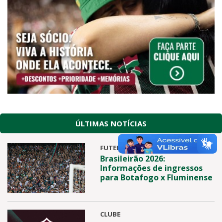
ÚLTIMAS NOTÍCIAS
FUTEBOL
Brasileirão 2026:
Informações de ingressos
para Botafogo x Fluminense
CLUBE