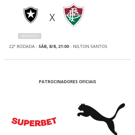
X
INGRESSOS
22ª RODADA -
SÁB, 8/8, 21:00
- NILTON SANTOS
PATROCINADORES OFICIAIS