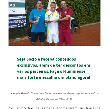
Seja Sócio e receba conteúdos
exclusivos, além de ter descontos em
vários parceiros. Faça o Fluminense
mais forte e escolha um plano agora!
A dupla Marcelo Chamma e Cadu Lavander recebendo o prêmio de Nilton
Gibaldi, Diretor de Tênis do Flu
No último fim de semana aconteceram as finais de