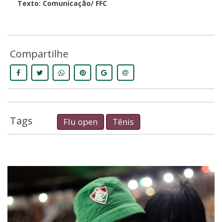
Texto: Comunicação/ FFC
Compartilhe
Tags
Flu open
Tênis