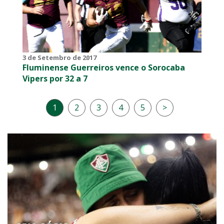
3 de Setembro de 2017
Fluminense Guerreiros vence o Sorocaba
Vipers por 32 a 7
1
2
3
4
5
>