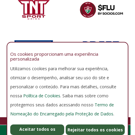
Os cookies proporcionam uma experiência
personalizada
Utilizamos cookies para melhorar sua experiência,
otimizar o desempenho, analisar seu uso do site e
personalizar o conteúdo. Para mais detalhes, consulte
nossa
Política de Cookies
. Saiba mais sobre como
protegemos seus dados acessando nosso
Termo de
Nomeação do Encarregado pela Proteção de Dados
.
FLUMINENSE FOOTBALL CLUB
Aceitar todos os
GERENCIAR COOKIES
POLÍTICA DE PRIVACIDADE
Rejeitar todos os cookies