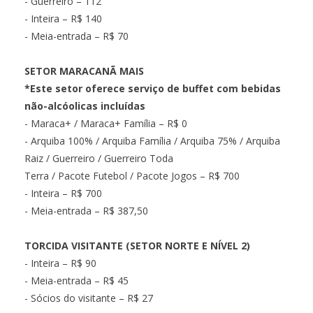
- Guerreiro – 112
- Inteira – R$ 140
- Meia-entrada – R$ 70
SETOR MARACANÃ MAIS
*Este setor oferece serviço de buffet com bebidas
não-alcóolicas incluídas
- Maraca+ / Maraca+ Família – R$ 0
- Arquiba 100% / Arquiba Família / Arquiba 75% / Arquiba
Raiz / Guerreiro / Guerreiro Toda
Terra / Pacote Futebol / Pacote Jogos – R$ 700
- Inteira – R$ 700
- Meia-entrada – R$ 387,50
TORCIDA VISITANTE (SETOR NORTE E NÍVEL 2)
- Inteira – R$ 90
- Meia-entrada – R$ 45
- Sócios do visitante – R$ 27