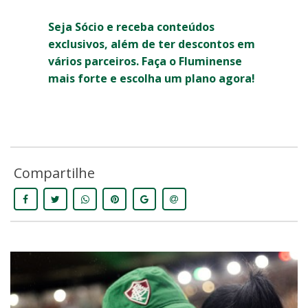
Seja Sócio e receba conteúdos
exclusivos, além de ter descontos em
vários parceiros. Faça o Fluminense
mais forte e escolha um plano agora!
Compartilhe