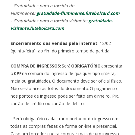
- Gratuidades para a torcida do
Fluminense:
gratuidade-fluminense.futebolcard.com
- Gratuidades para a torcida visitante:
gratuidade-
visitante.futebolcard.com
Encerramento das vendas pela internet:
12/02
(quinta-feira), ao fim do primeiro tempo da partida
COMPRA DE INGRESSOS:
Será
OBRIGATÓRIO
apresentar
o
CPF
na compra do ingresso de qualquer tipo (inteira,
meia ou gratuidade). O documento deve ser oficial físico.
Não serão aceitas fotos do documento. O pagamento
nos pontos de ingresso pode ser feito em dinheiro, Pix,
cartão de crédito ou cartão de débito.
- Será obrigatório cadastrar o portador do ingresso em
todas as compras feitas de forma on-line e presencial.
Caso um torcedor queira comprar mais de um ingresso,