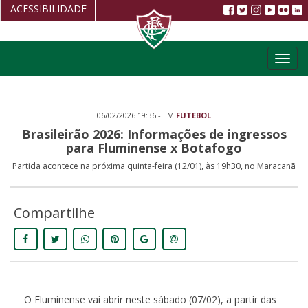
ACESSIBILIDADE
Aumentar fonte
Toggl
Diminuir fonte
navig
Alto Contraste
06/02/2026 19:36 - EM
FUTEBOL
Restaurar
Brasileirão 2026: Informações de ingressos
para Fluminense x Botafogo
Partida acontece na próxima quinta-feira (12/01), às 19h30, no Maracanã
Compartilhe
O Fluminense vai abrir neste sábado (07/02), a partir das