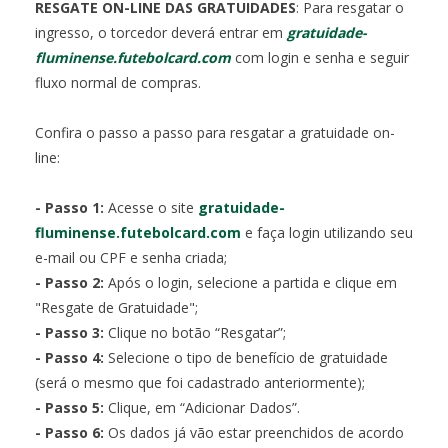
RESGATE ON-LINE DAS GRATUIDADES
: Para resgatar o
ingresso, o torcedor deverá entrar em
gratuidade-
fluminense.futebolcard.com
com login e senha e seguir
fluxo normal de compras.
Confira o passo a passo para resgatar a gratuidade on-
line:
- Passo 1:
Acesse o site
gratuidade-
fluminense.futebolcard.com
e faça login utilizando seu
e-mail ou CPF e senha criada;
- Passo 2:
Após o login, selecione a partida e clique em
"Resgate de Gratuidade";
- Passo 3:
Clique no botão “Resgatar”;
- Passo 4:
Selecione o tipo de benefício de gratuidade
(será o mesmo que foi cadastrado anteriormente);
- Passo 5:
Clique, em “Adicionar Dados”.
- Passo 6:
Os dados já vão estar preenchidos de acordo