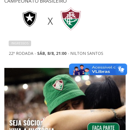
CAMPEONATO BRASILEIRO
X
INGRESSOS
22ª RODADA -
SÁB, 8/8, 21:00
- NILTON SANTOS