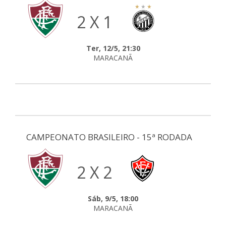
2 X 1
Ter, 12/5, 21:30
MARACANÃ
CAMPEONATO BRASILEIRO - 15ª RODADA
2 X 2
Sáb, 9/5, 18:00
MARACANÃ