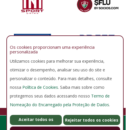
Os cookies proporcionam uma experiência
personalizada
Utilizamos cookies para melhorar sua experiência,
otimizar o desempenho, analisar seu uso do site e
personalizar o conteúdo. Para mais detalhes, consulte
nossa
Política de Cookies
. Saiba mais sobre como
protegemos seus dados acessando nosso
Termo de
Nomeação do Encarregado pela Proteção de Dados
.
FLUMINENSE FOOTBALL CLUB
Aceitar todos os
GERENCIAR COOKIES
POLÍTICA DE PRIVACIDADE
Rejeitar todos os cookies
Rua Álvaro Chaves 41, Laranjeiras - Rio de Janeiro - RJ - Brasil -
cookies