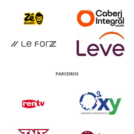
PARCEIROS