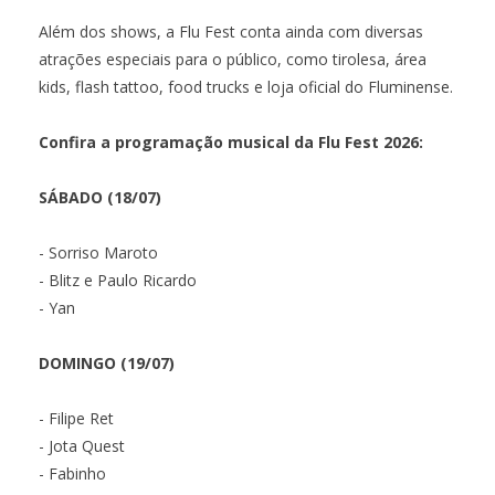
Além dos shows, a Flu Fest conta ainda com diversas
atrações especiais para o público, como tirolesa, área
kids, flash tattoo, food trucks e loja oficial do Fluminense.
Confira a programação musical da Flu Fest 2026:
SÁBADO (18/07)
- Sorriso Maroto
- Blitz e Paulo Ricardo
- Yan
DOMINGO (19/07)
- Filipe Ret
- Jota Quest
- Fabinho