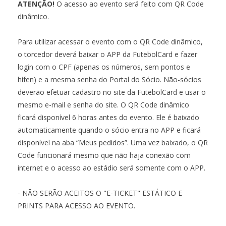
ATENÇÃO!
O acesso ao evento será feito com QR Code
dinâmico.
Para utilizar acessar o evento com o QR Code dinâmico,
o torcedor deverá baixar o APP da FutebolCard e fazer
login com o CPF (apenas os números, sem pontos e
hífen) e a mesma senha do Portal do Sócio. Não-sócios
deverão efetuar cadastro no site da FutebolCard e usar o
mesmo e-mail e senha do site. O QR Code dinâmico
ficará disponível 6 horas antes do evento. Ele é baixado
automaticamente quando o sócio entra no APP e ficará
disponível na aba “Meus pedidos”. Uma vez baixado, o QR
Code funcionará mesmo que não haja conexão com
internet e o acesso ao estádio será somente com o APP.
- NÃO SERÃO ACEITOS O "E-TICKET" ESTÁTICO E
PRINTS PARA ACESSO AO EVENTO.