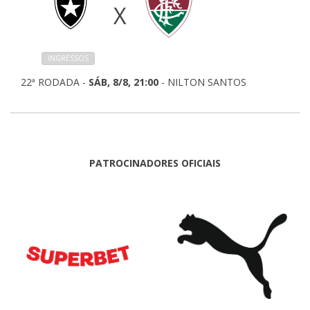
X
INGRESSOS
22ª RODADA -
SÁB, 8/8, 21:00
- NILTON SANTOS
PATROCINADORES OFICIAIS