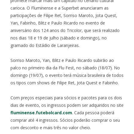
promete marcar mais um capítulo no cenário cultural
carioca. O Fluminense e a Superbet anunciaram as
participações de Filipe Ret, Sorriso Maroto, Jota Quest,
Yan, Fabinho, Blitz e Paulo Ricardo no evento de
aniversário dos 124 anos do Tricolor, que será realizado
nos dias 18 e 19 de julho (sábado e domingo), no
gramado do Estádio de Laranjeiras.
Sorriso Maroto, Yan, Blitz e Paulo Ricardo subirão ao
palco no primeiro dia da Flu Fest, no sábado (18/07). No
domingo (19/07), o evento terá música brasileira de todos
os tipos com shows de Filipe Ret, Jota Quest e Fabinho.
Com preços especiais para sócios e pacotes para os dois
dias de evento, os ingressos podem ser adquiridos no site
fluminense.futebolcard.com
. Cada pessoa poderá
comprar até 4 ingressos. Sócios poderão comprar o seu
com desconto e mais três no valor cheio.