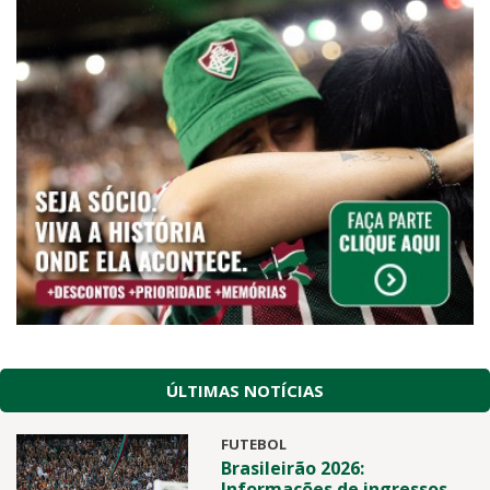
ÚLTIMAS NOTÍCIAS
FUTEBOL
Brasileirão 2026:
Informações de ingressos