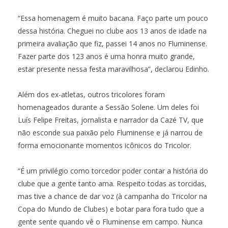
“Essa homenagem é muito bacana. Faço parte um pouco
dessa história. Cheguei no clube aos 13 anos de idade na
primeira avaliação que fiz, passei 14 anos no Fluminense.
Fazer parte dos 123 anos é uma honra muito grande,
estar presente nessa festa maravilhosa”, declarou Edinho.
Além dos ex-atletas, outros tricolores foram
homenageados durante a Sessão Solene. Um deles foi
Luís Felipe Freitas, jornalista e narrador da Cazé TV, que
não esconde sua paixão pelo Fluminense e já narrou de
forma emocionante momentos icônicos do Tricolor.
“É um privilégio como torcedor poder contar a história do
clube que a gente tanto ama. Respeito todas as torcidas,
mas tive a chance de dar voz (à campanha do Tricolor na
Copa do Mundo de Clubes) e botar para fora tudo que a
gente sente quando vê o Fluminense em campo. Nunca