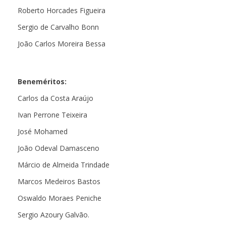
Roberto Horcades Figueira
Sergio de Carvalho Bonn
João Carlos Moreira Bessa
Beneméritos:
Carlos da Costa Araújo
Ivan Perrone Teixeira
José Mohamed
João Odeval Damasceno
Márcio de Almeida Trindade
Marcos Medeiros Bastos
Oswaldo Moraes Peniche
Sergio Azoury Galvão.