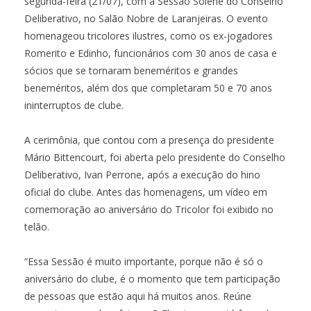
segunda-feira (21/07), com a Sessão Solene do Conselho
Deliberativo, no Salão Nobre de Laranjeiras. O evento
homenageou tricolores ilustres, como os ex-jogadores
Romerito e Edinho, funcionários com 30 anos de casa e
sócios que se tornaram beneméritos e grandes
beneméritos, além dos que completaram 50 e 70 anos
ininterruptos de clube.
A cerimônia, que contou com a presença do presidente
Mário Bittencourt, foi aberta pelo presidente do Conselho
Deliberativo, Ivan Perrone, após a execução do hino
oficial do clube. Antes das homenagens, um vídeo em
comemoração ao aniversário do Tricolor foi exibido no
telão.
“Essa Sessão é muito importante, porque não é só o
aniversário do clube, é o momento que tem participação
de pessoas que estão aqui há muitos anos. Reúne