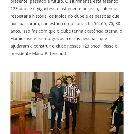
presente, passado e futuro. O Fluminense está fazendo
123 anos e é gigantesco justamente por isso, sabemos
respeitar a história, os ídolos do clube e as pessoas que
aqui passaram, que estão como sócias há 50, 60, 70, 80
anos. Isso faz com que o clube tenha existência eterna, o
Fluminense é eterno graças a essas pessoas, que
ajudaram a construir o clube nesses 123 anos”, disse o
presidente Mário Bittencourt.