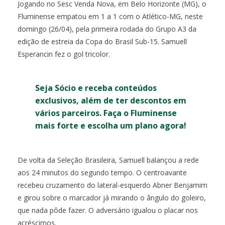
Jogando no Sesc Venda Nova, em Belo Horizonte (MG), o
Fluminense empatou em 1 a 1 com o Atlético-MG, neste
domingo (26/04), pela primeira rodada do Grupo A3 da
edição de estreia da Copa do Brasil Sub-15. Samuell
Esperancin fez o gol tricolor.
Seja Sócio e receba conteúdos
exclusivos, além de ter descontos em
vários parceiros. Faça o Fluminense
mais forte e escolha um plano agora!
De volta da Seleção Brasileira, Samuell balançou a rede
aos 24 minutos do segundo tempo. O centroavante
recebeu cruzamento do lateral-esquerdo Abner Benjamim
e girou sobre o marcador já mirando o ângulo do goleiro,
que nada pôde fazer. O adversário igualou o placar nos
acréscimos.