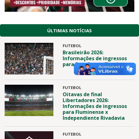
ÚLTIMAS NOTÍCIAS
FUTEBOL
Brasileirão 2026:
Informações de ingressos
para Botafogo x Fluminense
FUTEBOL
Oitavas de final
Libertadores 2026:
Informações de ingressos
para Fluminense x
Independiente Rivadavia
FUTEBOL