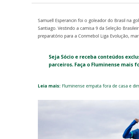
Samuell Esperancin foi o goleador do Brasil na gol
Santiago. Vestindo a camisa 9 da Seleção Brasile
preparatório para a Conmebol Liga Evolução, ma
Seja Sócio e receba conteúdos exclu
parceiros. Faça o Fluminense mais f
Leia mais:
Fluminense empata fora de casa e dimin