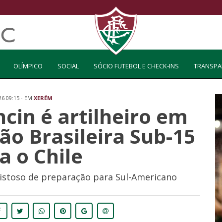
OLÍMPICO
SOCIAL
SÓCIO FUTEBOL E CHECK-INS
TRANSPA
26 09:15 - EM
XERÉM
cin é artilheiro em
ão Brasileira Sub-15
a o Chile
istoso de preparação para Sul-Americano