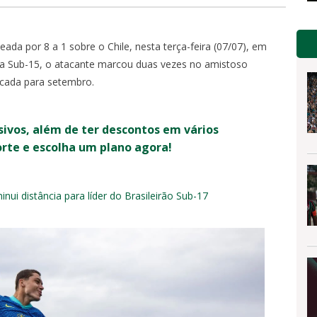
eada por 8 a 1 sobre o Chile, nesta terça-feira (07/07), em
ira Sub-15, o atacante marcou duas vezes no amistoso
rcada para setembro.
sivos, além de ter descontos em vários
orte e escolha um plano agora!
ui distância para líder do Brasileirão Sub-17