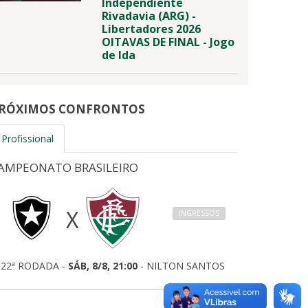
Independiente
Rivadavia (ARG) -
Libertadores 2026
OITAVAS DE FINAL - Jogo
de Ida
RÓXIMOS CONFRONTOS
Profissional
AMPEONATO BRASILEIRO
X
INGRESSOS
22ª RODADA -
SÁB, 8/8, 21:00
- NILTON SANTOS