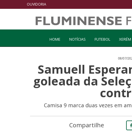
OUVIDORIA
HOME
NOTÍCIAS
FUTEBOL
XERÉM
08/07/20
Samuell Esperan
goleada da Seleç
contr
Camisa 9 marca duas vezes em am
Compartilhe