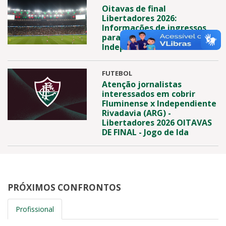
Oitavas de final
Libertadores 2026:
Informações de ingressos
para Fluminense x
Independiente Rivadavia
FUTEBOL
Atenção jornalistas
interessados em cobrir
Fluminense x Independiente
Rivadavia (ARG) -
Libertadores 2026 OITAVAS
DE FINAL - Jogo de Ida
PRÓXIMOS CONFRONTOS
Profissional