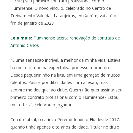
(13/03) seu primeiro contrato profissional com o
Fluminense. O novo vínculo, celebrado no Centro de
Treinamento Vale das Laranjeiras, em Xerém, vai até o
fim de janeiro de 2028.
Leia mais:
Fluminense acerta renovação de contrato de
Antônio Carlos
"É uma sensação incrível, a melhor da minha vida. Estava
há muito tempo na expectativa por esse momento.
Desde pequenininho na luta, em uma geração de muitos
talentos. Passei por dificuldades com a lesão, mas
sempre me dediquei ao clube. Quem não quer assinar seu
primeiro contrato profissional com o Fluminense? Estou
muito feliz", celebrou o jogador.
Cria do futsal, o carioca Peter defende o Flu desde 2017,
quando tinha apenas oito anos de idade. Titular no título