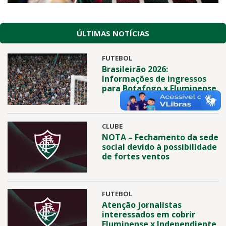
ÚLTIMAS NOTÍCIAS
FUTEBOL
Brasileirão 2026:
Informações de ingressos
para Botafogo x Fluminense
CLUBE
NOTA – Fechamento da sede
social devido à possibilidade
de fortes ventos
FUTEBOL
Atenção jornalistas
interessados em cobrir
Fluminense x Independiente