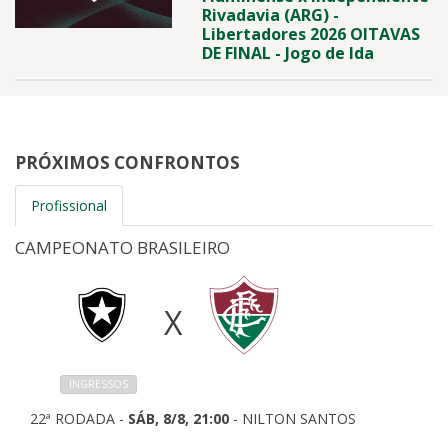
Rivadavia (ARG) -
Libertadores 2026 OITAVAS
DE FINAL - Jogo de Ida
PRÓXIMOS CONFRONTOS
Profissional
CAMPEONATO BRASILEIRO
X
INGRESSOS
22ª RODADA -
SÁB, 8/8, 21:00
- NILTON SANTOS