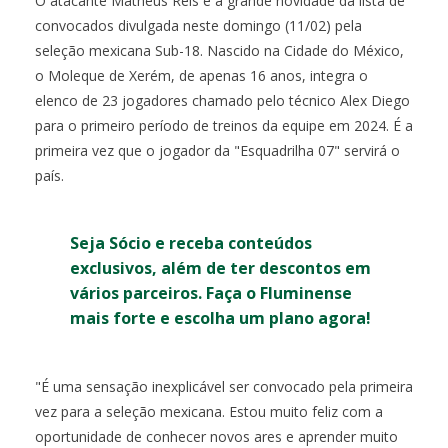
O atacante Matheus Reis é a grande novidade da lista de
convocados divulgada neste domingo (11/02) pela
seleção mexicana Sub-18. Nascido na Cidade do México,
o Moleque de Xerém, de apenas 16 anos, integra o
elenco de 23 jogadores chamado pelo técnico Alex Diego
para o primeiro período de treinos da equipe em 2024. É a
primeira vez que o jogador da "Esquadrilha 07" servirá o
país.
Seja Sócio e receba conteúdos
exclusivos, além de ter descontos em
vários parceiros. Faça o Fluminense
mais forte e escolha um plano agora!
"É uma sensação inexplicável ser convocado pela primeira
vez para a seleção mexicana. Estou muito feliz com a
oportunidade de conhecer novos ares e aprender muito