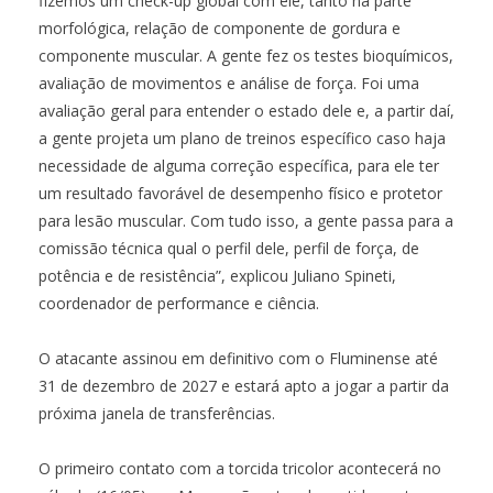
fizemos um check-up global com ele, tanto na parte
morfológica, relação de componente de gordura e
componente muscular. A gente fez os testes bioquímicos,
avaliação de movimentos e análise de força. Foi uma
avaliação geral para entender o estado dele e, a partir daí,
a gente projeta um plano de treinos específico caso haja
necessidade de alguma correção específica, para ele ter
um resultado favorável de desempenho físico e protetor
para lesão muscular. Com tudo isso, a gente passa para a
comissão técnica qual o perfil dele, perfil de força, de
potência e de resistência”, explicou Juliano Spineti,
coordenador de performance e ciência.
O atacante assinou em definitivo com o Fluminense até
31 de dezembro de 2027 e estará apto a jogar a partir da
próxima janela de transferências.
O primeiro contato com a torcida tricolor acontecerá no