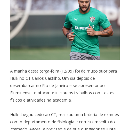
A manhã desta terça-feira (12/05) foi de muito suor para
Hulk no CT Carlos Castilho. Um dia depois de
desembarcar no Rio de Janeiro e se apresentar ao
Fluminense, o atacante iniciou os trabalhos com testes
físicos e atividades na academia.
Hulk chegou cedo ao CT, realizou uma bateria de exames
com o departamento de fisiologia e correu em volta do
gramado. Agora, a previsão é de que o jogador se junte