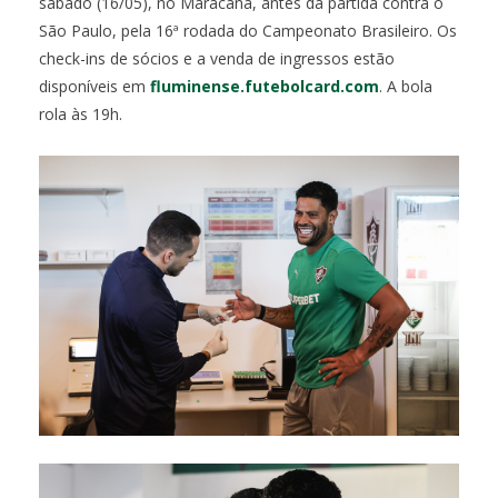
sábado (16/05), no Maracanã, antes da partida contra o
São Paulo, pela 16ª rodada do Campeonato Brasileiro. Os
check-ins de sócios e a venda de ingressos estão
disponíveis em
fluminense.futebolcard.com
. A bola
rola às 19h.