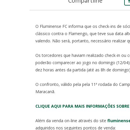
Compartilhe
O Fluminense FC informa que os check-ins de sócio
clássico contra o Flamengo, que teve sua data al
valendo. Não será, portanto, necessário realizar 
Os torcedores que haviam realizado check-in ou
poderão comparecer ao jogo no domingo (12/04) p
dez horas antes da partida (até as 8h de domingo)
O confronto, válido pela pela 11ª rodada do Camp
Maracanã.
CLIQUE AQUI PARA MAIS INFORMAÇÕES SOBRE
Além da venda on-line através do site
fluminens
adquiridos nos seguintes pontos de venda: