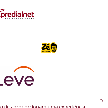
ookies proporcionam uma experiência