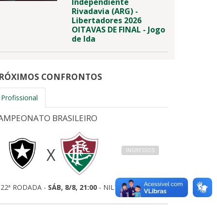
Independiente
Rivadavia (ARG) -
Libertadores 2026
OITAVAS DE FINAL - Jogo
de Ida
RÓXIMOS CONFRONTOS
Profissional
AMPEONATO BRASILEIRO
X
INGRESSOS
22ª RODADA -
SÁB, 8/8, 21:00
- NILTON SANTOS