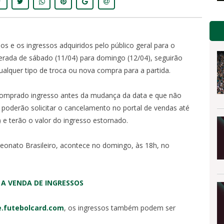
s e os ingressos adquiridos pelo público geral para o
terada de sábado (11/04) para domingo (12/04), seguirão
qualquer tipo de troca ou nova compra para a partida.
 comprado ingresso antes da mudança da data e que não
oderão solicitar o cancelamento no portal de vendas até
 e terão o valor do ingresso estornado.
eonato Brasileiro, acontece no domingo, às 18h, no
 A VENDA DE INGRESSOS
e.futebolcard.com
, os ingressos também podem ser