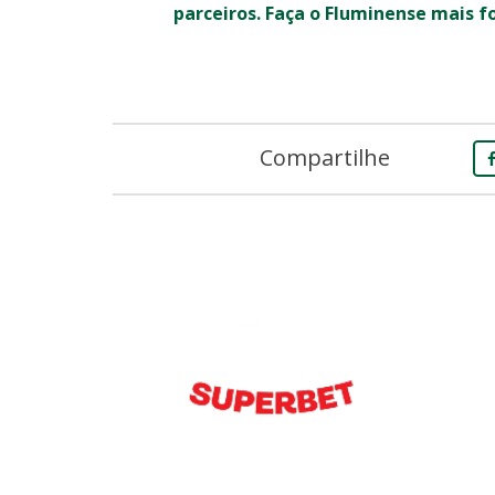
parceiros. Faça o Fluminense mais f
Compartilhe