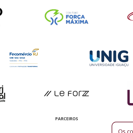
PARCEIROS
Os c