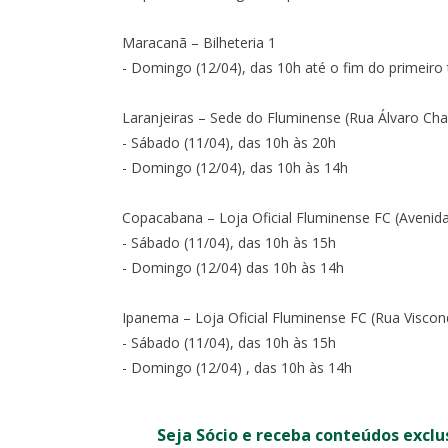
Maracanã – Bilheteria 1
- Domingo (12/04), das 10h até o fim do primeir
Laranjeiras – Sede do Fluminense (Rua Álvaro Cha
- Sábado (11/04), das 10h às 20h
- Domingo (12/04), das 10h às 14h
Copacabana – Loja Oficial Fluminense FC (Avenid
RO
COPA DO BRASIL
- Sábado (11/04), das 10h às 15h
- Domingo (12/04) das 10h às 14h
0
0
I
Ipanema – Loja Oficial Fluminense FC (Rua Viscond
X
- Sábado (11/04), das 10h às 15h
- Domingo (12/04) , das 10h às 14h
1:30
- MARACANÃ
OITAVAS DE FINAL - IDA -
SÁB, 1/8, 17:3
MARACANÃ
Seja Sócio e receba conteúdos exclu