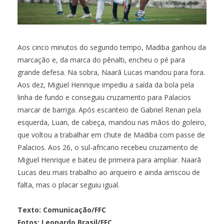
Aos cinco minutos do segundo tempo, Madiba ganhou da
marcação e, da marca do pênalti, encheu o pé para
grande defesa. Na sobra, Naarã Lucas mandou para fora.
Aos dez, Miguel Henrique impediu a saída da bola pela
linha de fundo e conseguiu cruzamento para Palacios
marcar de barriga. Após escanteio de Gabriel Renan pela
esquerda, Luan, de cabeça, mandou nas mãos do goleiro,
que voltou a trabalhar em chute de Madiba com passe de
Palacios. Aos 26, o sul-africano recebeu cruzamento de
Miguel Henrique e bateu de primeira para ampliar. Naarã
Lucas deu mais trabalho ao arqueiro e ainda arriscou de
falta, mas o placar seguiu igual.
Texto: Comunicação/FFC
Fotos: Leonardo Brasil/FFC