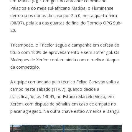
em Maricá (RJ). Com gols do atacante colombiano
Palacios e do meia sul-africano Madiba, o Fluminense
derrotou os donos da casa por 2 a 0, nesta quarta-feira
(08/07), pela ida das quartas de final do Torneio OPG Sub-
20.
Tricampeão, o Tricolor segue a campanha em defesa do
título com 100% de aproveitamento e sem sofrer gol. Os
Moleques de Xerém contam ainda com o melhor ataque
da competição.
A equipe comandada pelo técnico Felipe Canavan volta a
campo neste sábado (11/07), quando decide a
classificação, às 14h45, no Estádio Marcelo Vieira, em
Xerém, com disputa de pênaltis em caso de empate no
placar agregado. Na outra chave estão America e Bangu.