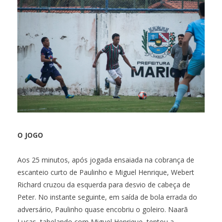
O JOGO
Aos 25 minutos, após jogada ensaiada na cobrança de
escanteio curto de Paulinho e Miguel Henrique, Webert
Richard cruzou da esquerda para desvio de cabeça de
Peter. No instante seguinte, em saída de bola errada do
adversário, Paulinho quase encobriu o goleiro. Naarã
Lucas, tabelando com Miguel Henrique, tentou a