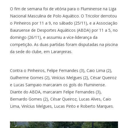
O fim de semana foi de vitória para o Fluminense na Liga
Nacional Masculina de Polo Aquático. O Tricolor derrotou
o Pinheiros por 11 a 9, no sábado (25/11), e a Associação
Bauruense de Desportes Aquáticos (ABDA) por 11 a 5, no
domingo (26/11), e assumiu a vice-liderança da
competição. As duas partidas foram disputadas na piscina
da sede do clube, em Laranjeiras.
Contra o Pinheiros, Felipe Fernandes (3), Caio Lima (2),
Guilherme Gomes (2), Vinícius Melgues (2), César Queiroz
e Lucas Sampaio marcaram os gols do Fluminense.
Diante do ABDA, marcaram Felipe Fernandes (3),
Bernardo Gomes (2), César Queiroz, Lucas Alves, Caio
Lima, Vinícius Melgues, Lucas Pinto e Roberto Marques.