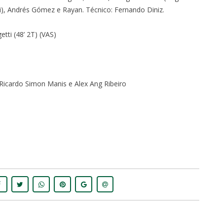
i), Andrés Gómez e Rayan. Técnico: Fernando Diniz.
etti (48’ 2T) (VAS)
 Ricardo Simon Manis e Alex Ang Ribeiro