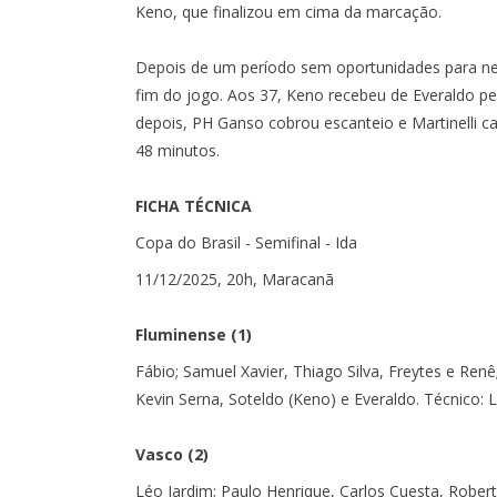
Keno, que finalizou em cima da marcação.
Depois de um período sem oportunidades para nen
fim do jogo. Aos 37, Keno recebeu de Everaldo pe
depois, PH Ganso cobrou escanteio e Martinelli 
48 minutos.
FICHA TÉCNICA
Copa do Brasil - Semifinal - Ida
11/12/2025, 20h, Maracanã
Fluminense (1)
Fábio; Samuel Xavier, Thiago Silva, Freytes e Renê
Kevin Serna, Soteldo (Keno) e Everaldo. Técnico: L
Vasco (2)
Léo Jardim; Paulo Henrique, Carlos Cuesta, Robe