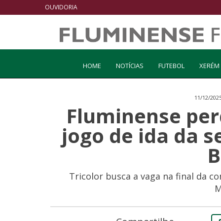
OUVIDORIA
HOME
NOTÍCIAS
FUTEBOL
XERÉM
11/12/202
Fluminense per
jogo de ida da s
B
Tricolor busca a vaga na final da c
M