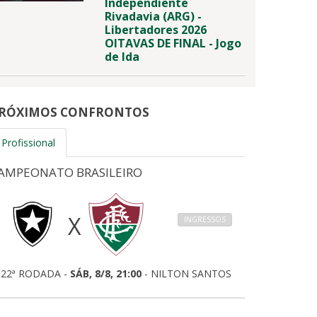
Independiente
Rivadavia (ARG) -
Libertadores 2026
OITAVAS DE FINAL - Jogo
de Ida
RÓXIMOS CONFRONTOS
Profissional
AMPEONATO BRASILEIRO
X
INGRESSOS
22ª RODADA -
SÁB, 8/8, 21:00
- NILTON SANTOS