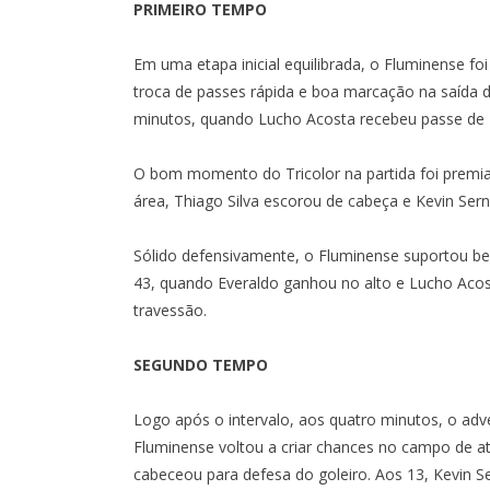
PRIMEIRO TEMPO
Em uma etapa inicial equilibrada, o Fluminense fo
troca de passes rápida e boa marcação na saída de
minutos, quando Lucho Acosta recebeu passe de K
O bom momento do Tricolor na partida foi premi
área, Thiago Silva escorou de cabeça e Kevin Sern
Sólido defensivamente, o Fluminense suportou bem
43, quando Everaldo ganhou no alto e Lucho Acost
travessão.
SEGUNDO TEMPO
Logo após o intervalo, aos quatro minutos, o adv
Fluminense voltou a criar chances no campo de a
cabeceou para defesa do goleiro. Aos 13, Kevin S