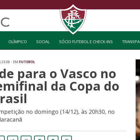
OLÍMPICO
SOCIAL
SÓCIO FUTEBOL E CHECK-INS
TRANSPA
5 23:08 - EM
FUTEBOL
de para o Vasco no
emifinal da Copa do
rasil
ompetição no domingo (14/12), às 20h30, no
aracanã