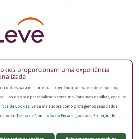
ookies proporcionam uma experiência
onalizada
os cookies para melhorar sua experiência, otimizar o desempenho,
 seu uso do site e personalizar o conteúdo. Para mais detalhes, consulte
lítica de Cookies
. Saiba mais sobre como protegemos seus dados
do nosso
Termo de Nomeação do Encarregado pela Proteção de
eitar todos os cookies
Rejeitar todos os cookies