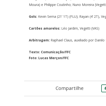
Moura) e Philippe Coutinho; Nuno Moreira (Vegett
Gols:
Kevin Serna (21’ 1T) (FLU); Rayan (4’ 2T), Veg
Cartões amarelos:
Léo Jardim, Vegetti (VAS)
Arbitragem:
Raphael Claus, auxiliado por Danilo
Texto:
Comunicação/FFC
Foto: Lucas Merçon/FFC
Compartilhe