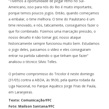
“Tivemos a oportunidade de pegar ritmo no Sul-
Americano, isso para nós do Rio é muito importante,
porque temos poucos jogos. Então, quando começamos
a embalar, o time melhora. O time do Paulistano é um
time renovado, e nós, taticamente, conseguimos fazer o
que foi combinado. Fizemos uma marcação pressão, o
nosso desafio é não tomar gol, nosso ataque
historicamente sempre funcionou muito bem. Estudamos
o jogo deles, passamos o vídeo e eles conseguiram
entrar na partida sabendo o que tinham que fazer”
analisou o técnico Silvio Telles.
O próximo compromisso do Tricolor é neste domingo
(31/05) contra a ABDA, às 9h30, pela quinta rodada da
Liga Nacional, no Parque Aquático Jorge Frias de Paula,
em Laranjeiras.
Texto: Comunicação/FFC
Foto: Mailson Santana/FFC