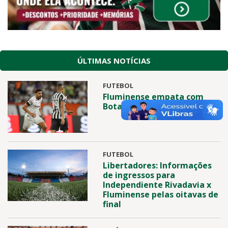
ÚLTIMAS NOTÍCIAS
FUTEBOL
Fluminense empata com
Botafogo no Nilton Santos
FUTEBOL
Libertadores: Informações
de ingressos para
Independiente Rivadavia x
Fluminense pelas oitavas de
final