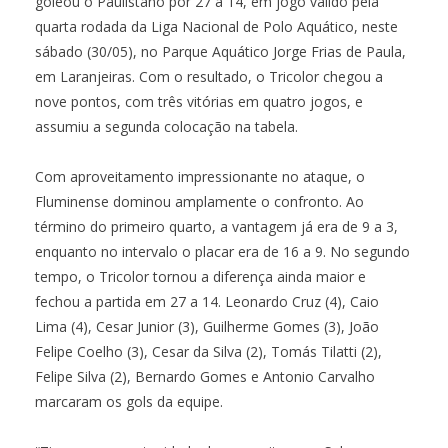
goleou o Paulistano por 27 a 14, em jogo válido pela
quarta rodada da Liga Nacional de Polo Aquático, neste
sábado (30/05), no Parque Aquático Jorge Frias de Paula,
em Laranjeiras. Com o resultado, o Tricolor chegou a
nove pontos, com três vitórias em quatro jogos, e
assumiu a segunda colocação na tabela.
Com aproveitamento impressionante no ataque, o
Fluminense dominou amplamente o confronto. Ao
término do primeiro quarto, a vantagem já era de 9 a 3,
enquanto no intervalo o placar era de 16 a 9. No segundo
tempo, o Tricolor tornou a diferença ainda maior e
fechou a partida em 27 a 14. Leonardo Cruz (4), Caio
Lima (4), Cesar Junior (3), Guilherme Gomes (3), João
Felipe Coelho (3), Cesar da Silva (2), Tomás Tilatti (2),
Felipe Silva (2), Bernardo Gomes e Antonio Carvalho
marcaram os gols da equipe.