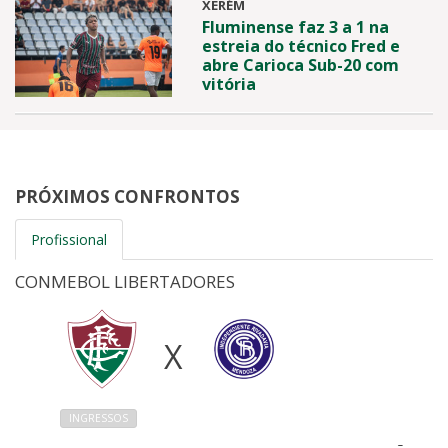
XERÉM
Fluminense faz 3 a 1 na
estreia do técnico Fred e
abre Carioca Sub-20 com
vitória
PRÓXIMOS CONFRONTOS
Profissional
CONMEBOL LIBERTADORES
X
INGRESSOS