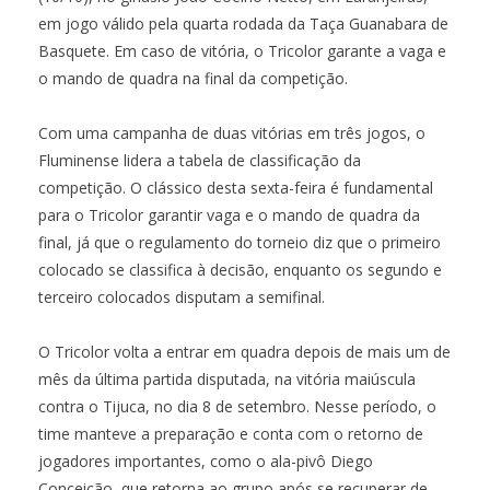
em jogo válido pela quarta rodada da Taça Guanabara de
Basquete. Em caso de vitória, o Tricolor garante a vaga e
o mando de quadra na final da competição.
Com uma campanha de duas vitórias em três jogos, o
Fluminense lidera a tabela de classificação da
competição. O clássico desta sexta-feira é fundamental
para o Tricolor garantir vaga e o mando de quadra da
final, já que o regulamento do torneio diz que o primeiro
colocado se classifica à decisão, enquanto os segundo e
terceiro colocados disputam a semifinal.
O Tricolor volta a entrar em quadra depois de mais um de
mês da última partida disputada, na vitória maiúscula
contra o Tijuca, no dia 8 de setembro. Nesse período, o
time manteve a preparação e conta com o retorno de
jogadores importantes, como o ala-pivô Diego
Conceição, que retorna ao grupo após se recuperar de