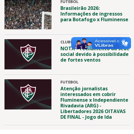
FUTEBOL
Brasileirão 2026:
Informações de ingressos
para Botafogo x Fluminense
CLUBE
NOTA – Fechamento da sede
social devido à possibilidade
de fortes ventos
FUTEBOL
Atenção jornalistas
interessados em cobrir
Fluminense x Independiente
Rivadavia (ARG) -
Libertadores 2026 OITAVAS
DE FINAL - Jogo de Ida