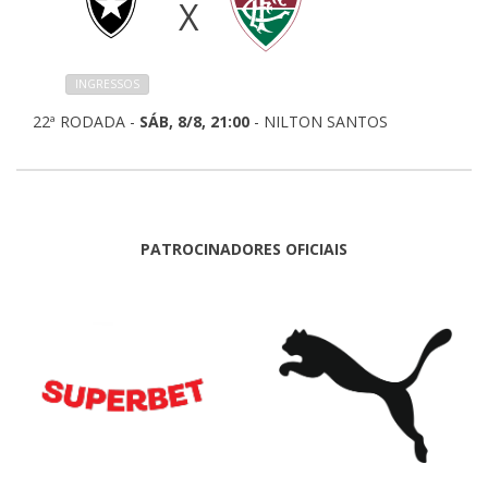
X
INGRESSOS
22ª RODADA -
SÁB, 8/8, 21:00
- NILTON SANTOS
PATROCINADORES OFICIAIS