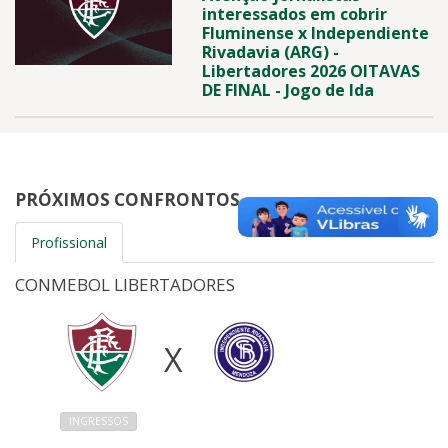
interessados em cobrir
Fluminense x Independiente
Rivadavia (ARG) -
Libertadores 2026 OITAVAS
DE FINAL - Jogo de Ida
PRÓXIMOS CONFRONTOS
Profissional
CONMEBOL LIBERTADORES
X
INGRESSOS