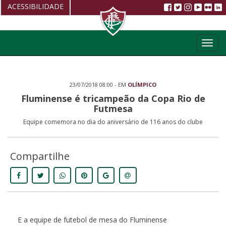
ACESSIBILIDADE
Aumentar fonte
Toggl
Diminuir fonte
navig
Alto Contraste
23/07/2018 08:00 - EM
OLÍMPICO
Restaurar
Fluminense é tricampeão da Copa Rio de
Futmesa
Equipe comemora no dia do aniversário de 116 anos do clube
Compartilhe
E a equipe de futebol de mesa do Fluminense