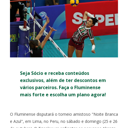
Seja Sócio e receba conteúdos
exclusivos, além de ter descontos em
vários parceiros. Faça o Fluminense
mais forte e escolha um plano agora!
O Fluminense disputará o torneio amistoso "Noite Branca
e Azul", em Lima, no Peru, no sábado e domingo (25 e 26