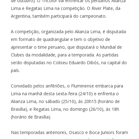
de outubro). O Tricolor vai enfrentar os peruanos Alianza
Lima e Regatas Lima na competição. O River Plate, da
Argentina, também participará do campeonato.
A competição, organizada pelo Alianza Lima, é disputada
em formato de quadrangular e tem o objetivo de
apresentar o time peruano, que disputará o Mundial de
Clubes da modalidade, para a temporada. As partidas
serão disputadas no Coliseu Eduardo Dibós, na capital do
país.
Convidado pelos anfitriões, o Fluminense embarca para
Lima na manhã desta sexta-feira (24/10) e enfrenta o
Alianza Lima, no sábado (25/10), às 20h15 (horário de
Brasília), e Regatas Lima, no domingo (26/10), às 18h
(horário de Brasília).
Nas temporadas anteriores, Osasco e Boca Juniors foram