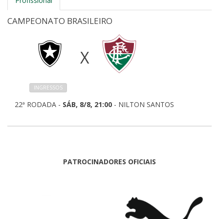
Profissional
CAMPEONATO BRASILEIRO
X
INGRESSOS
22ª RODADA -
SÁB, 8/8, 21:00
- NILTON SANTOS
PATROCINADORES OFICIAIS