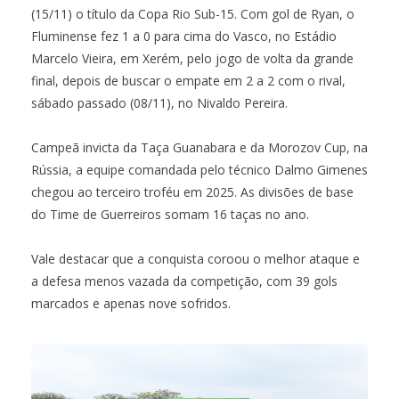
(15/11) o título da Copa Rio Sub-15. Com gol de Ryan, o
Fluminense fez 1 a 0 para cima do Vasco, no Estádio
Marcelo Vieira, em Xerém, pelo jogo de volta da grande
final, depois de buscar o empate em 2 a 2 com o rival,
sábado passado (08/11), no Nivaldo Pereira.
Campeã invicta da Taça Guanabara e da Morozov Cup, na
Rússia, a equipe comandada pelo técnico Dalmo Gimenes
chegou ao terceiro troféu em 2025. As divisões de base
do Time de Guerreiros somam 16 taças no ano.
Vale destacar que a conquista coroou o melhor ataque e
a defesa menos vazada da competição, com 39 gols
marcados e apenas nove sofridos.