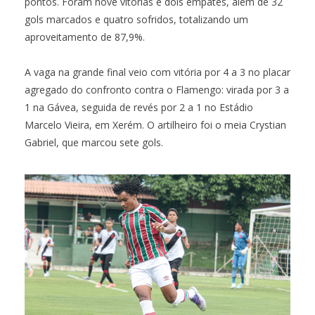
pontos. Foram nove vitórias e dois empates, além de 32
gols marcados e quatro sofridos, totalizando um
aproveitamento de 87,9%.
A vaga na grande final veio com vitória por 4 a 3 no placar
agregado do confronto contra o Flamengo: virada por 3 a
1 na Gávea, seguida de revés por 2 a 1 no Estádio
Marcelo Vieira, em Xerém. O artilheiro foi o meia Crystian
Gabriel, que marcou sete gols.