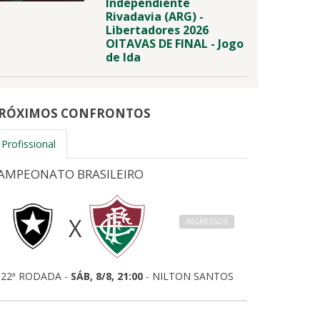
Independiente
Rivadavia (ARG) -
Libertadores 2026
OITAVAS DE FINAL - Jogo
de Ida
RÓXIMOS CONFRONTOS
Profissional
AMPEONATO BRASILEIRO
X
INGRESSOS
22ª RODADA -
SÁB, 8/8, 21:00
- NILTON SANTOS