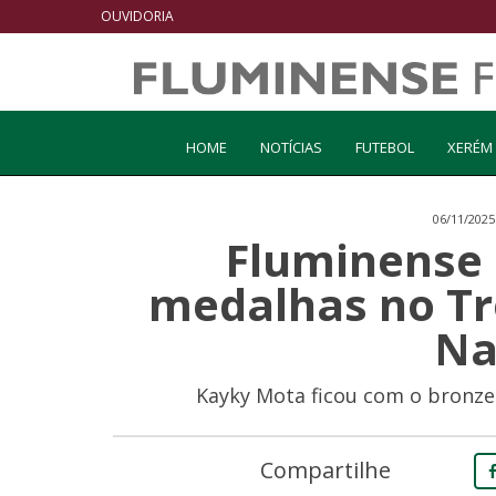
OUVIDORIA
HOME
NOTÍCIAS
FUTEBOL
XERÉM
06/11/2025
Fluminense 
medalhas no Tro
Na
Kayky Mota ficou com o bronze
Compartilhe