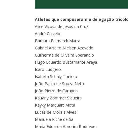
Atletas que compuseram a delegação tricolo
Alice Viçosa de Jesus da Cruz
André Calvelo
Bárbara Bismarck Marra
Gabriel Arteiro Nielsen Azevedo
Guilherme de Oliveira Sperandio
Hugo Eduardo Bustamante Araya
Icaro Ludgero
Isabella Schaly Toniolo
João Paulo de Souza Neto
João Pierre de Campos
Kauany Zommer Siqueira
Kayky Marquart Mota
Lucas de Morais Alves
Manuela Riche de Sá
Maria Eduarda Amorim Rodrigues