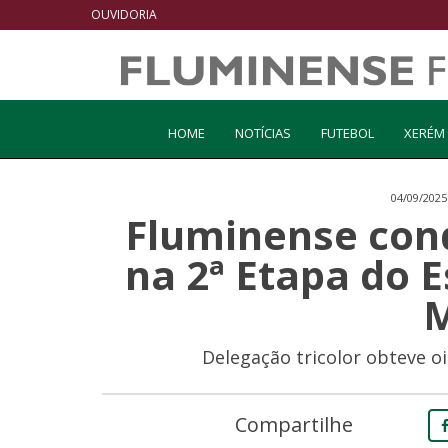
OUVIDORIA
HOME
NOTÍCIAS
FUTEBOL
XERÉM
04/09/2025
Fluminense con
na 2ª Etapa do E
Delegação tricolor obteve oi
Compartilhe