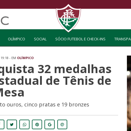
OLÍMPICO
SOCIAL
SÓCIO FUTEBOL E CHECK-INS
TRANSPA
 19:18 - EM
OLÍMPICO
quista 32 medalhas
stadual de Tênis de
Mesa
to ouros, cinco pratas e 19 bronzes