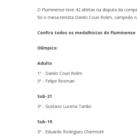
O Fluminense teve 42 atletas na disputa da compe
foi o mesa-tenista Danilo Couri Rolim, campeão na
Confira todos os medalhistas do Fluminense
Olímpico:
Adulto
1º - Danilo Couri Rolim
3º - Felipe Rosman
Sub-21
3º - Gustavo Lucena Tardio
Sub-19
3º - Eduardo Rodrigues Chermont