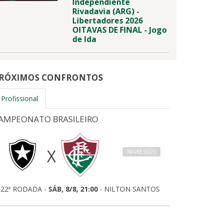
Independiente
Rivadavia (ARG) -
Libertadores 2026
OITAVAS DE FINAL - Jogo
de Ida
RÓXIMOS CONFRONTOS
Profissional
AMPEONATO BRASILEIRO
X
INGRESSOS
22ª RODADA -
SÁB, 8/8, 21:00
- NILTON SANTOS