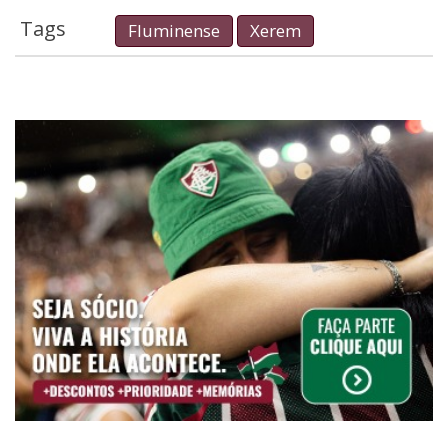
Tags
Fluminense
Xerem