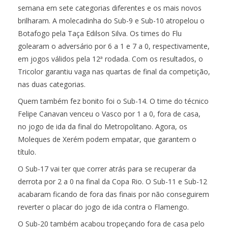
semana em sete categorias diferentes e os mais novos
brilharam. A molecadinha do Sub-9 e Sub-10 atropelou o
Botafogo pela Taça Edilson Silva. Os times do Flu
golearam o adversário por 6 a 1 e 7 a 0, respectivamente,
em jogos válidos pela 12ª rodada. Com os resultados, o
Tricolor garantiu vaga nas quartas de final da competição,
nas duas categorias.
Quem também fez bonito foi o Sub-14. O time do técnico
Felipe Canavan venceu o Vasco por 1 a 0, fora de casa,
no jogo de ida da final do Metropolitano. Agora, os
Moleques de Xerém podem empatar, que garantem o
título.
O Sub-17 vai ter que correr atrás para se recuperar da
derrota por 2 a 0 na final da Copa Rio. O Sub-11 e Sub-12
acabaram ficando de fora das finais por não conseguirem
reverter o placar do jogo de ida contra o Flamengo.
O Sub-20 também acabou tropeçando fora de casa pelo