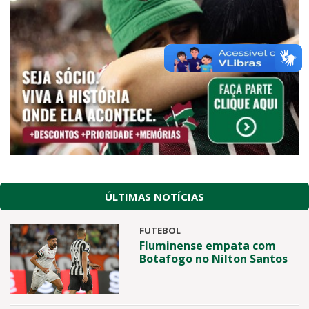
ÚLTIMAS NOTÍCIAS
FUTEBOL
Fluminense empata com
Botafogo no Nilton Santos