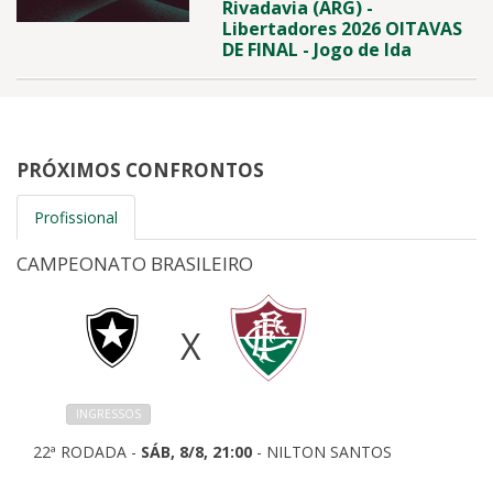
Rivadavia (ARG) -
Libertadores 2026 OITAVAS
DE FINAL - Jogo de Ida
PRÓXIMOS CONFRONTOS
Profissional
CAMPEONATO BRASILEIRO
X
INGRESSOS
22ª RODADA -
SÁB, 8/8, 21:00
- NILTON SANTOS