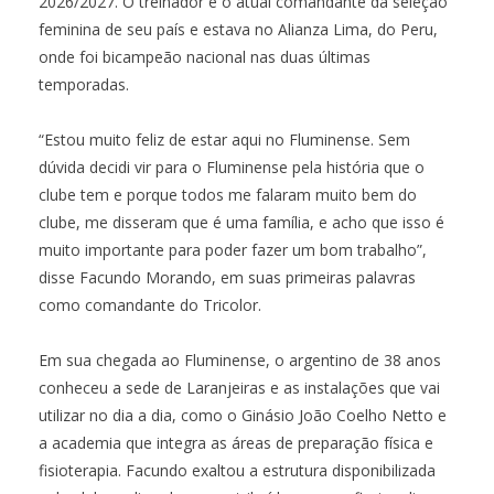
2026/2027. O treinador é o atual comandante da seleção
feminina de seu país e estava no Alianza Lima, do Peru,
onde foi bicampeão nacional nas duas últimas
temporadas.
“Estou muito feliz de estar aqui no Fluminense. Sem
dúvida decidi vir para o Fluminense pela história que o
clube tem e porque todos me falaram muito bem do
clube, me disseram que é uma família, e acho que isso é
muito importante para poder fazer um bom trabalho”,
disse Facundo Morando, em suas primeiras palavras
como comandante do Tricolor.
Em sua chegada ao Fluminense, o argentino de 38 anos
conheceu a sede de Laranjeiras e as instalações que vai
utilizar no dia a dia, como o Ginásio João Coelho Netto e
a academia que integra as áreas de preparação física e
fisioterapia. Facundo exaltou a estrutura disponibilizada