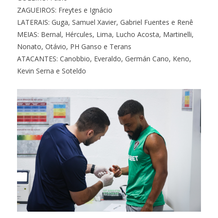
ZAGUEIROS: Freytes e Ignácio
LATERAIS: Guga, Samuel Xavier, Gabriel Fuentes e Renê
MEIAS: Bernal, Hércules, Lima, Lucho Acosta, Martinelli,
Nonato, Otávio, PH Ganso e Terans
ATACANTES: Canobbio, Everaldo, Germán Cano, Keno,
Kevin Serna e Soteldo