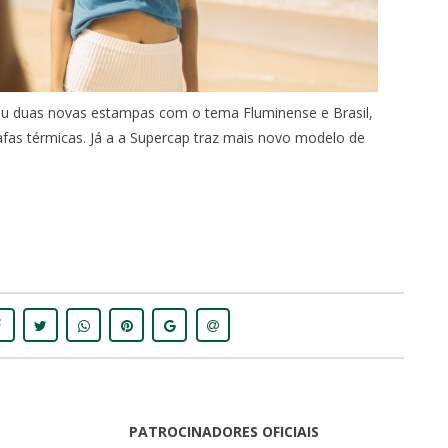
çou duas novas estampas com o tema Fluminense e Brasil,
rafas térmicas. Já a a Supercap traz mais novo modelo de
PATROCINADORES OFICIAIS