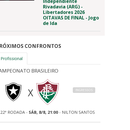
Independiente
Rivadavia (ARG) -
Libertadores 2026
OITAVAS DE FINAL - Jogo
de Ida
RÓXIMOS CONFRONTOS
Profissional
AMPEONATO BRASILEIRO
X
INGRESSOS
22ª RODADA -
SÁB, 8/8, 21:00
- NILTON SANTOS