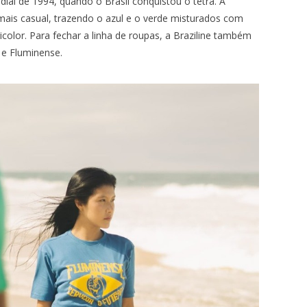
ial de 1994, quando o Brasil conquistou o tetra. A
ais casual, trazendo o azul e o verde misturados com
icolor. Para fechar a linha de roupas, a Braziline também
 e Fluminense.