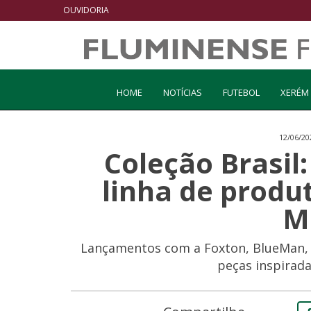
OUVIDORIA
HOME
NOTÍCIAS
FUTEBOL
XERÉM
12/06/20
Coleção Brasil
linha de produ
M
Lançamentos com a Foxton, BlueMan, L
peças inspirada