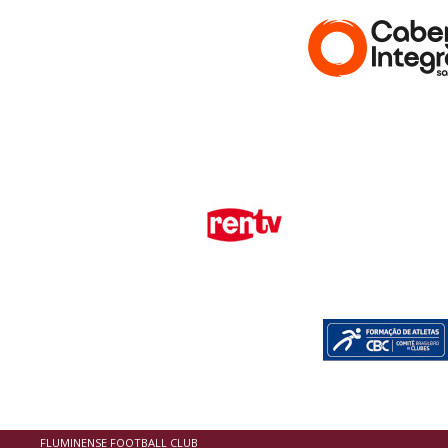
FLUMINENSE FOOTBALL CLUB