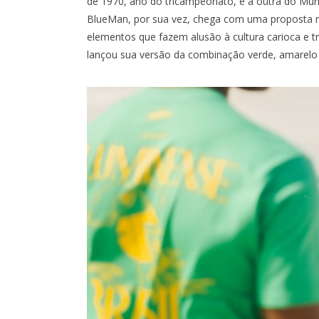
de 1970, ano do tricampeonato, e a outra do Mund
BlueMan, por sua vez, chega com uma proposta m
elementos que fazem alusão à cultura carioca e tr
lançou sua versão da combinação verde, amarelo