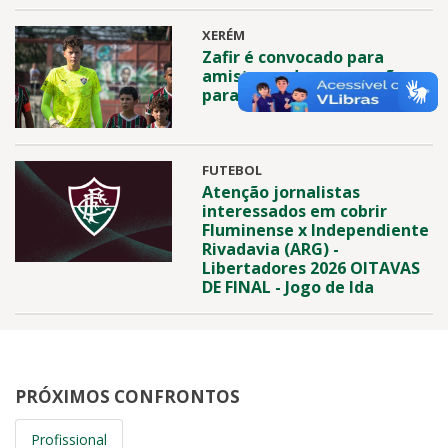
XERÉM
Zafir é convocado para
amistosos de preparação
para Copa do Mundo Sub-17
FUTEBOL
Atenção jornalistas
interessados em cobrir
Fluminense x Independiente
Rivadavia (ARG) -
Libertadores 2026 OITAVAS
DE FINAL - Jogo de Ida
PRÓXIMOS CONFRONTOS
Profissional