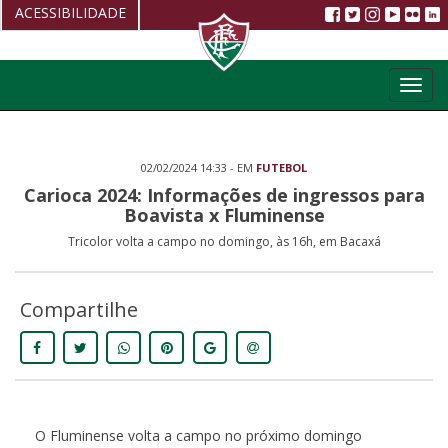
ACESSIBILIDADE
Aumentar fonte
Toggl
Diminuir fonte
navig
Alto Contraste
02/02/2024 14:33 - EM
FUTEBOL
Restaurar
Carioca 2024: Informações de ingressos para
Boavista x Fluminense
Tricolor volta a campo no domingo, às 16h, em Bacaxá
Compartilhe
O Fluminense volta a campo no próximo domingo