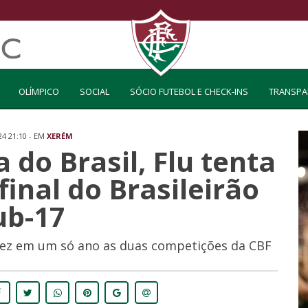
OLÍMPICO
SOCIAL
SÓCIO FUTEBOL E CHECK-INS
TRANSPA
24 21:10 - EM
XERÉM
do Brasil, Flu tenta
 final do Brasileirão
ub-17
 vez em um só ano as duas competições da CBF