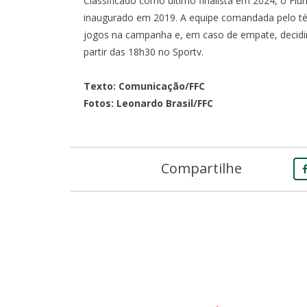
Classificado como último finalista em 2024, o Flu
inaugurado em 2019. A equipe comandada pelo téc
jogos na campanha e, em caso de empate, decidirá 
partir das 18h30 no Sportv.
Texto: Comunicação/FFC
Fotos: Leonardo Brasil/FFC
Compartilhe