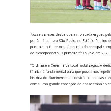
MARACANÃ
Faz seis meses desde que a molecada ergueu pela
por 2 a 1 sobre o São Paulo, no Estádio Raulino 
primeiro, o Flu retorna à decisão da principal co
do bicampeonato. O primeiro título veio em 202
"O clima em Xerém é de total mobilização. A ded
técnica é fundamental para que possamos repetir
história do Fluminense se constrói com essas c
como uma grande coroação do nosso trabalho em 