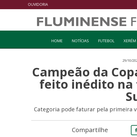
OUVIDORIA
HOME
NOTÍCIAS
FUTEBOL
XERÉM
29/10/20
Campeão da Copa 
feito inédito na
S
Categoria pode faturar pela primeira
Compartilhe