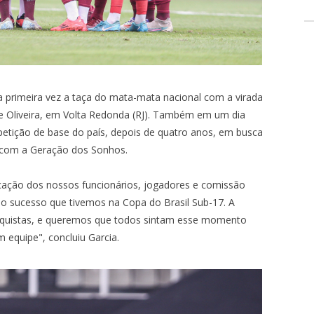
MARACANÃ
 primeira vez a taça do mata-mata nacional com a virada
de Oliveira, em Volta Redonda (RJ). Também em um dia
mpetição de base do país, depois de quatro anos, em busca
0 com a Geração dos Sonhos.
icação dos nossos funcionários, jogadores e comissão
 o sucesso que tivemos na Copa do Brasil Sub-17. A
onquistas, e queremos que todos sintam esse momento
equipe", concluiu Garcia.