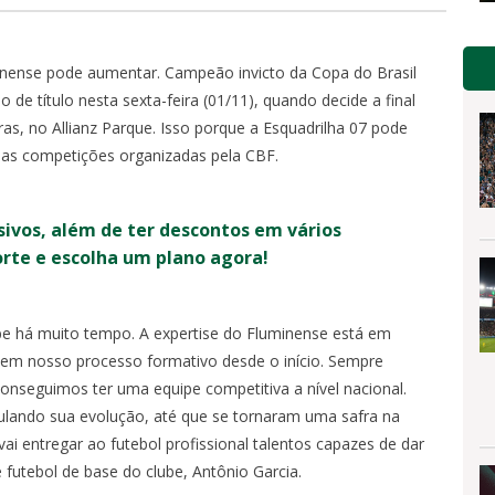
minense pode aumentar. Campeão invicto da Copa do Brasil
 de título nesta sexta-feira (01/11), quando decide a final
ras, no Allianz Parque. Isso porque a Esquadrilha 07 pode
uas competições organizadas pela CBF.
sivos, além de ter descontos em vários
orte e escolha um plano agora!
be há muito tempo. A expertise do Fluminense está em
iem nosso processo formativo desde o início. Sempre
onseguimos ter uma equipe competitiva a nível nacional.
mulando sua evolução, até que se tornaram uma safra na
i entregar ao futebol profissional talentos capazes de dar
 futebol de base do clube, Antônio Garcia.