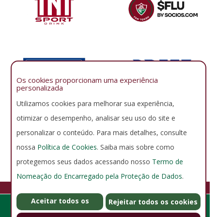
Os cookies proporcionam uma experiência
personalizada
Utilizamos cookies para melhorar sua experiência,
otimizar o desempenho, analisar seu uso do site e
personalizar o conteúdo. Para mais detalhes, consulte
nossa
Política de Cookies
. Saiba mais sobre como
protegemos seus dados acessando nosso
Termo de
Nomeação do Encarregado pela Proteção de Dados
.
FLUMINENSE FOOTBALL CLUB
Aceitar todos os
GERENCIAR COOKIES
POLÍTICA DE PRIVACIDADE
Rejeitar todos os cookies
Rua Álvaro Chaves 41, Laranjeiras - Rio de Janeiro - RJ - Brasil -
cookies