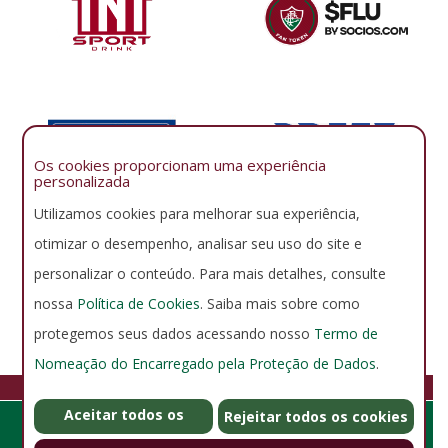
Os cookies proporcionam uma experiência
personalizada
Utilizamos cookies para melhorar sua experiência,
otimizar o desempenho, analisar seu uso do site e
personalizar o conteúdo. Para mais detalhes, consulte
nossa
Política de Cookies
. Saiba mais sobre como
protegemos seus dados acessando nosso
Termo de
Nomeação do Encarregado pela Proteção de Dados
.
FLUMINENSE FOOTBALL CLUB
Aceitar todos os
GERENCIAR COOKIES
POLÍTICA DE PRIVACIDADE
Rejeitar todos os cookies
Rua Álvaro Chaves 41, Laranjeiras - Rio de Janeiro - RJ - Brasil -
cookies