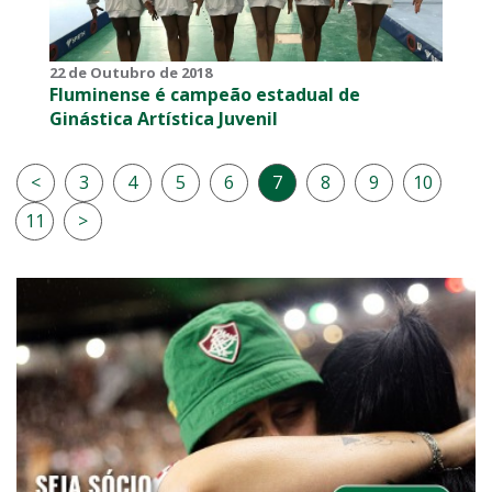
22 de Outubro de 2018
Fluminense é campeão estadual de
Ginástica Artística Juvenil
<
3
4
5
6
7
8
9
10
11
>