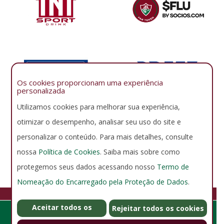
Os cookies proporcionam uma experiência
personalizada
Utilizamos cookies para melhorar sua experiência,
otimizar o desempenho, analisar seu uso do site e
personalizar o conteúdo. Para mais detalhes, consulte
nossa
Política de Cookies
. Saiba mais sobre como
protegemos seus dados acessando nosso
Termo de
Nomeação do Encarregado pela Proteção de Dados
.
FLUMINENSE FOOTBALL CLUB
Aceitar todos os
GERENCIAR COOKIES
POLÍTICA DE PRIVACIDADE
Rejeitar todos os cookies
Rua Álvaro Chaves 41, Laranjeiras - Rio de Janeiro - RJ - Brasil -
cookies