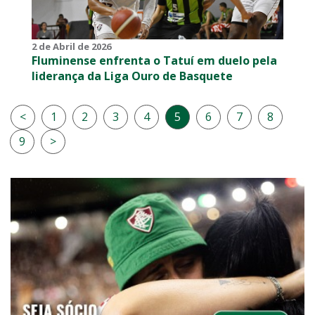
2 de Abril de 2026
Fluminense enfrenta o Tatuí em duelo pela
liderança da Liga Ouro de Basquete
<
1
2
3
4
5
6
7
8
9
>